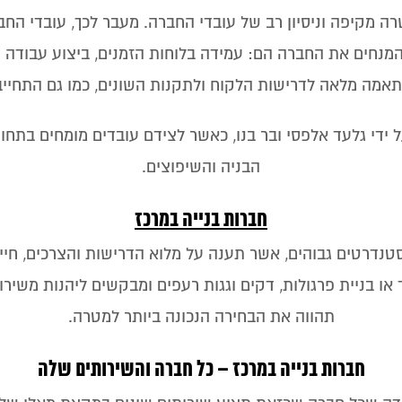
 מקיפה וניסיון רב של עובדי החברה. מעבר לכך, עובדי החברה
מנחים את החברה הם: עמידה בלוחות הזמנים, ביצוע עבודה יס
תאמה מלאה לדרישות הלקוח ולתקנות השונים, כמו גם התחייב
ל ידי גלעד אלפסי ובר בנו, כאשר לצידם עובדים מומחים בתחום
הבניה והשיפוצים.
חברות בנייה במרכז
סטנדרטים גבוהים, אשר תענה על מלוא הדרישות והצרכים, חי
לד או בניית פרגולות, דקים וגגות רעפים ומבקשים ליהנות מש
תהווה את הבחירה הנכונה ביותר למטרה.
חברות בנייה במרכז – כל חברה והשירותים שלה