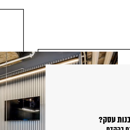
בנות עסק?
ם בהקדם