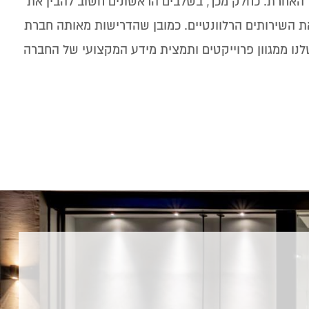
 האחרת. כחלק מכך, בשלבים הראשונים חשוב להבין את
 השירותים הרלוונטיים. כמובן שהדרישות מאותה חברת
לנו ממגוון פרוייקטים ותמצית מידע המקצועי של החברה