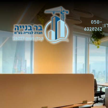
050-
:
6328262