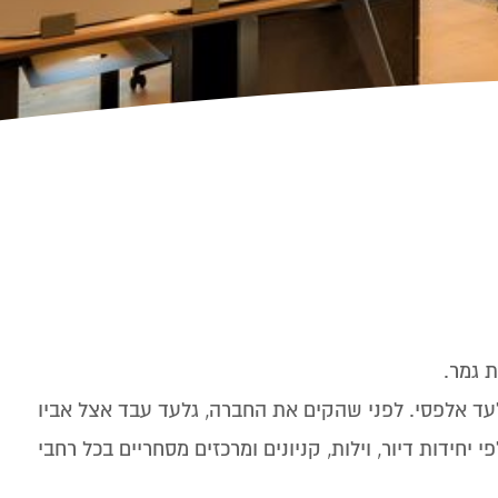
ת גמר.
ובילות בארץ בתחומה, קיימת למעלה מ-20 שנה, והוקמה על ידי גלעד אלפסי. לפני שהקים את החברה, גלעד עבד אצל אביו
חידות דיור, וילות, קניונים ומרכזים מסחריים בכל רחבי