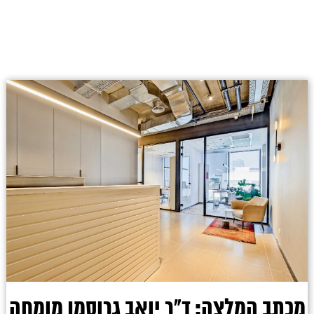
מכתב המלצה: ד"ר יואב גרוסמן מומחה