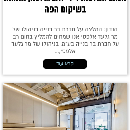
בשיקום הפה
הנדון: המלצה על חברת בר בנייה בניהולו של
מר גלעד אלפסי אנו שמחים להמליץ בחום רב
על חברת בר בנייה בע"מ, בניהולו של מר גלעד
אלפסי,...
קרא עוד