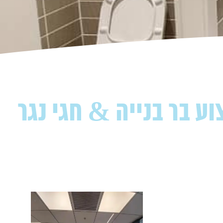
ע בר בנייה & חגי נגר