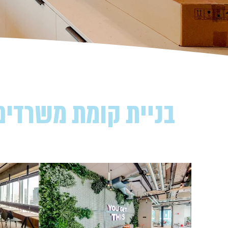
בניית קומת משרדים הייטק | חברת