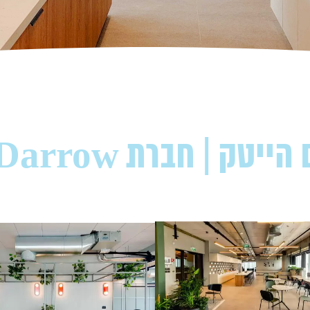
 Darrow | מתחם חסן ערפה