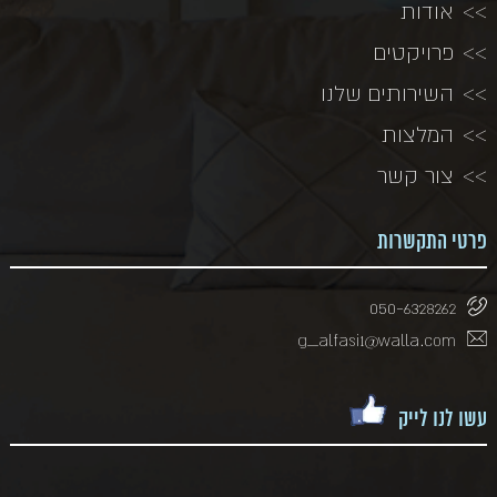
אודות
פרויקטים
השירותים שלנו
המלצות
צור קשר
פרטי התקשרות
050-6328262
g_alfasi1@walla.com
עשו לנו לייק