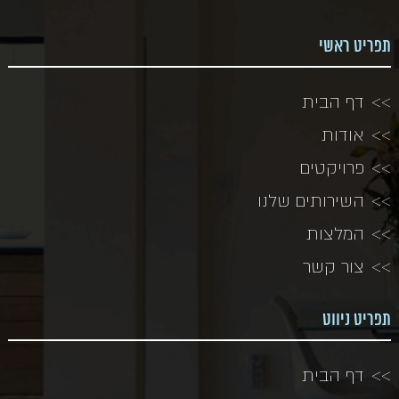
תפריט ראשי
דף הבית
אודות
פרויקטים
השירותים שלנו
המלצות
צור קשר
תפריט ניווט
דף הבית