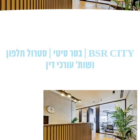
BSR CITY | בסר סיטי | סטרול חלפון
ושות' עורכי דין